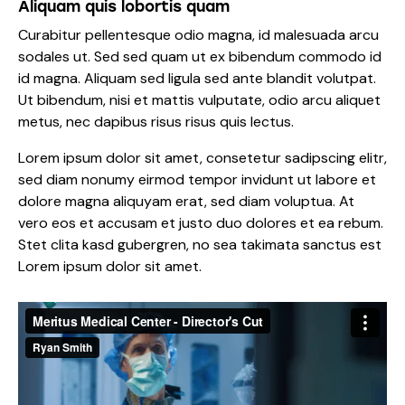
Aliquam quis lobortis quam
Curabitur pellentesque odio magna, id malesuada arcu
sodales ut. Sed sed quam ut ex bibendum commodo id
id magna. Aliquam sed ligula sed ante blandit volutpat.
Ut bibendum, nisi et mattis vulputate, odio arcu aliquet
metus, nec dapibus risus risus quis lectus.
Lorem ipsum dolor sit amet, consetetur sadipscing elitr,
sed diam nonumy eirmod tempor invidunt ut labore et
dolore magna aliquyam erat, sed diam voluptua. At
vero eos et accusam et justo duo dolores et ea rebum.
Stet clita kasd gubergren, no sea takimata sanctus est
Lorem ipsum dolor sit amet.