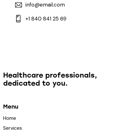
info@email.com
+1 840 841 25 69
Healthcare professionals,
dedicated to you.
Menu
Home
Services